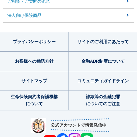
ご相談・ご契約の流れ
法人向け保険商品
プライバシー
ポリシー
サイトのご利用
にあたって
お客様への勧誘方針
金融ADR制度
について
サイトマップ
コミュニティ
ガイドライン
生命保険契約者
保護機構
詐欺等の金融犯罪
について
についてのご注意
公式アカウントで情報発信中