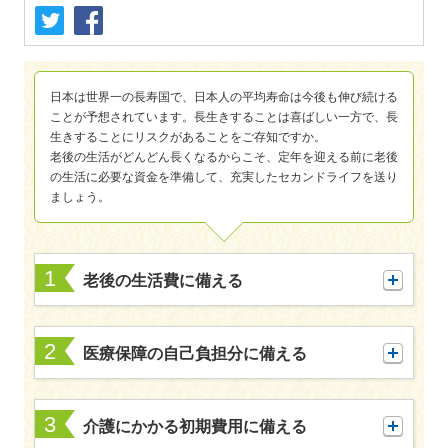
保険用語集
家計保障定期保険ＮＥＯ
あんしん就業不能保障保険
東京海上ホールディングス
ライフイベントごとのお手続き
介護年金保険
あんしんねんきん介護
あんしんねんきん介護Ｒ
急な資金が必要なとき
引越しするとき
結婚するとき
保険料の支払いが困難なとき
日本は世界一の長寿国で、日本人の平均寿命は今後も伸び続ける
こども保険
ことが予想されています。長生きすることは喜ばしい一方で、長
海外渡航するとき
確定申告・年末調整するとき
5年ごと利差配当付こども保険
生きすることにリスクがあることをご存知ですか。
子どもが生まれるとき
子どもが独立・就職するとき
老後の生活がどんどん長くなるからこそ、定年を迎える前に老後
転職・退職するとき
離婚するとき
個人年金保険
の生活に必要な資金を準備して、充実したセカンドライフを送り
介護が必要になったとき
ご病気・ご不幸があったとき
ましょう。
個人年金保険
変額保険
1
マーケットリンク
老後の生活費に備える
2
医療保障の自己負担分に備える
3
介護にかかる初期費用に備える