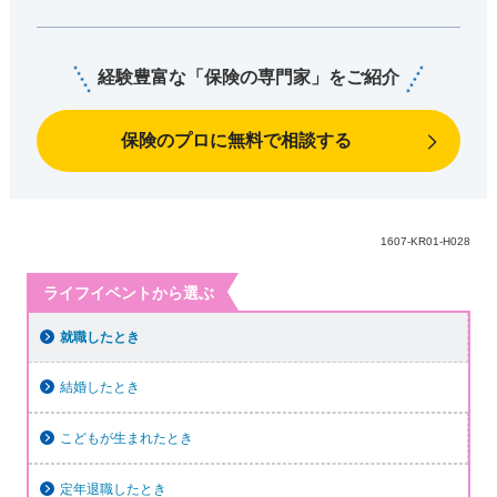
経験豊富な「保険の専門家」をご紹介
保険のプロに無料で相談する
1607-KR01-H028
ライフイベントから選ぶ
就職したとき
結婚したとき
こどもが生まれたとき
定年退職したとき