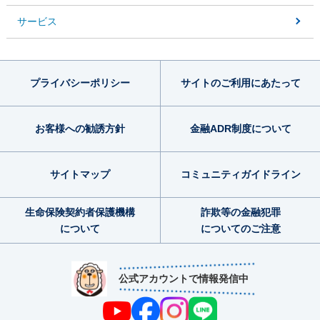
サービス
プライバシー
ポリシー
サイトのご利用
にあたって
お客様への勧誘方針
金融ADR制度
について
サイトマップ
コミュニティ
ガイドライン
生命保険契約者
保護機構
詐欺等の金融犯罪
について
についてのご注意
公式アカウントで情報発信中