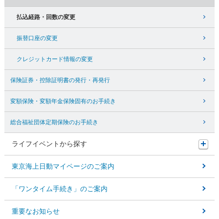
払込経路・回数の変更
振替口座の変更
クレジットカード情報の変更
保険証券・控除証明書の発行・再発行
変額保険・変額年金保険固有のお手続き
総合福祉団体定期保険のお手続き
ライフイベントから探す
東京海上日動マイページのご案内
「ワンタイム手続き」のご案内
重要なお知らせ