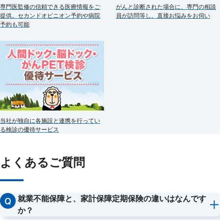
がんと診断された場合に、専門の相談
専門医監修の信頼できる医療情報をご
員が訪問等し、直接お悩みをお伺い
提供。セカンドオピニオン予約や病院
予約も可能
当社が独自に各施設と連携を行ってい
る検診の優待サービス
よくあるご質問
就業不能保障と、家計保障定期保険の違いはなんです
か？