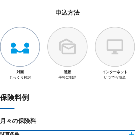
申込方法
対面
通販
インターネット
じっくり検討
手軽に郵送
いつでも簡単
保険料例
月々の保険料
試算条件