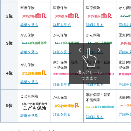
医療保険
医療保険
医療保険
がん保
2位
詳細を見る
詳細を見る
詳細を見る
詳細を
がん保険
がん保険
がん保険
医療保
3位
詳細を見る
詳細を見る
詳細を見る
詳細を
家計保障・就業
家計保障・就業
家計保
がん保険
不能保障
不能保障
能保障
4位
詳細を見る
詳細を見る
詳細を見る
詳細を
家計保障・就業
こども保険
がん保険
医療保
不能保障
5年ごと利差配当付
5位
こども保険
詳細を見る
詳細を
詳細を見る
詳細を見る