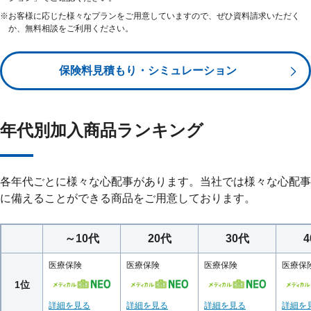
※
お客様に応じた様々なプランをご用意していますので、ぜひ資料請求いただく
か、無料相談をご利用ください。
保険料見積もり・シミュレーション
年代別加入商品ランキング
各年代ごとに様々な心配事があります。当社では様々な心配事
に備えることができる商品をご用意しております。
～10代
20代
30代
医療保険
医療保険
医療保険
医療保
1位
詳細を見る
詳細を見る
詳細を見る
詳細を