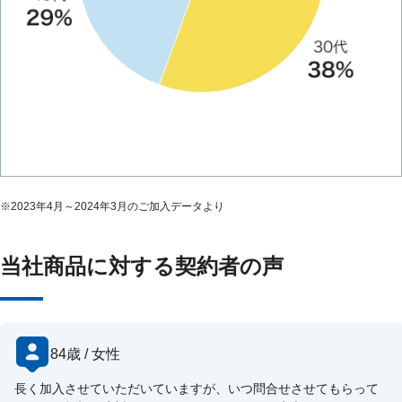
※
2023年4月～2024年3月のご加入データより
当社商品に対する契約者の声
84歳 / 女性
長く加入させていただいていますが、いつ問合せさせてもらって