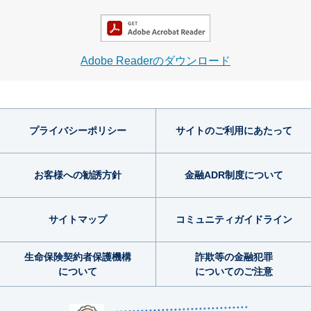
Adobe Readerのダウンロード
プライバシー
ポリシー
サイトのご利用
にあたって
お客様への勧誘方針
金融ADR制度
について
サイトマップ
コミュニティ
ガイドライン
生命保険契約者
保護機構
詐欺等の金融犯罪
について
についてのご注意