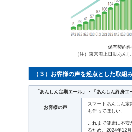
「保有契約件
（注）東京海上日動あんし
（３）お客様の声を起点とした取組
「あんしん定期エール」・「あんしん終身エール
スマートあんしん定
お客様の声
も作ってほしい。
これまで健康に不安
るため、2024年1