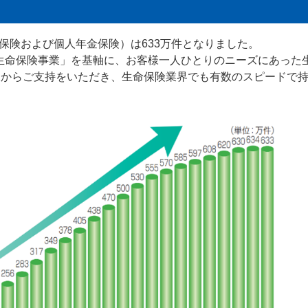
人保険および個人年金保険）は633万件となりました。
位の生命保険事業」を基軸に、お客様一人ひとりのニーズにあった
様からご支持をいただき、生命保険業界でも有数のスピードで