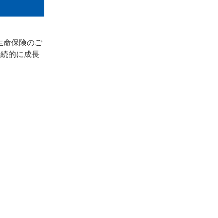
生命保険のご
持続的に成長