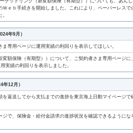
、マーケットリンク（新変額保険（有期型））についても、あん
のＷｅｂ手続きを開始しました。これにより、ペーパーレスで
た。
24年9月）
さま専用ページに運用実績の利回りを表示してほしい。
新変額保険（有期型））について、ご契約者さま専用ページに
運用実績の利回りを表示しました。
4年12月）
類を返送してから支払までの進捗を東京海上日動マイページで
。
ージで、保険金・給付金請求の進捗状況を確認できるようにな