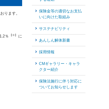
保険金等の適切なお支払
個人年金保険
ております。
いに向けた取組み
個人年金保険
サステナビリティ
【※】
.2％
に
変額保険
あんしん解体新書
マーケットリンク
採用情報
CMギャラリー・キャラ
クター紹介
保険法施行に伴う対応に
ついてお知らせします