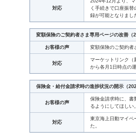
2024年12月より
対応
く手続きで口座振替
録が可能となりまし
変額保険のご契約者さま専用ページの改善（20
お客様の声
変額保険のご契約者
マーケットリンク（
対応
から各月1日時点の
保険金・給付金請求時の進捗状況の開示（202
保険金請求時に、書
お客様の声
るようにしてほしい
東京海上日動マイペ
対応
た。