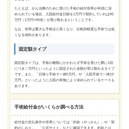
たとえば、がん治療のために受けた手術の給付倍率が40倍に決
められている場合、入院給付金日額を1万円で契約していれば40
万円（1万円×40倍）が受け取れるということです。
なお、倍率は重大な手術ほど高くなり、比較的軽度な手術では低
くなる傾向があります。
固定額タイプ
固定額タイプは、手術の種類にかかわらず手術を受けた際に1回
につき〇万円といったように固定された金額が受け取れるタイプ
です。また、「日帰り手術で一律5万円」や「入院手術で一律10
万円」といったように入院の有無により決められているケースも
あります。
手術給付金がいくらか調べる方法
給付金の支払条件や倍率については「約款（やっかん）」や「契
約のしおり」、「公式サイト」などに確認できます。約款とは、