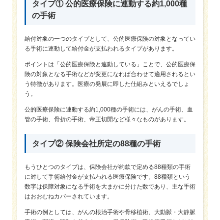
タイプ① 公的医療保険に連動する約1,000種
の手術
給付対象の一つのタイプとして、公的医療保険の対象となってい
る手術に連動して給付金が支払われるタイプがあります。
ポイントは「公的医療保険と連動している」ことで、公的医療保
険の対象となる手術などが変更になれば合わせて適用されるとい
う特徴があります。医療の発展に即した仕組みといえるでしょ
う。
公的医療保険に連動する約1,000種の手術には、がんの手術、血
管の手術、骨折の手術、帝王切開など様々なものがあります。
タイプ② 保険会社所定の88種の手術
もうひとつのタイプは、保険会社が約款で定める88種類の手術
に対して手術給付金が支払われる医療保険です。88種類という
数字は保障対象になる手術を大まかに分けた数であり、主な手術
はおおむねカバーされています。
手術の例としては、がんの根治手術や骨移植術、大動脈・大静脈