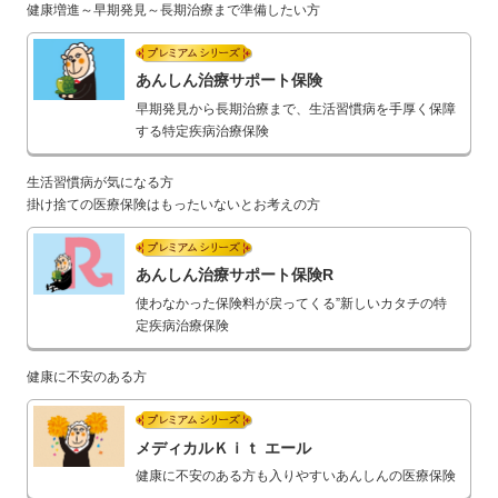
健康増進～早期発見～長期治療まで準備したい方
プレミアムシリーズ
あんしん治療サポート保険
早期発見から長期治療まで、生活習慣病を手厚く保障
する特定疾病治療保険
生活習慣病が気になる方
掛け捨ての医療保険はもったいないとお考えの方
プレミアムシリーズ
あんしん治療サポート保険R
使わなかった保険料が戻ってくる”新しいカタチの特
定疾病治療保険
健康に不安のある方
プレミアムシリーズ
メディカルＫｉｔ エール
健康に不安のある方も入りやすいあんしんの医療保険