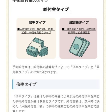
手術給付金のタイプ
手術給付金は、給付額の計算方法によって「倍率タイプ」と「固
定額タイプ」の2つに分かれます。
倍率タイプ
「倍率タイプ」は受けた手術の内容により所定の給付倍率を乗じ
た手術給付金が受け取れるタイプです。給付金額は、加入時に決
めた「入院給付金日額」に手術の種類ごとの給付倍率を乗じて計
算します。