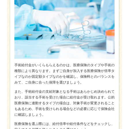
手術給付金がいくらもらえるのかは、医療保険のタイプや手術の
種類により異なります。まずご自身が加入する医療保険が倍率タ
イプなのか固定額タイプなのかを確認し、保険料とのバランスを
みて、ご自身に合った保障を選びましょう。
また、手術給付金の支給対象となる手術はあらかじめ決められて
おり、該当する手術を受けた場合に給付金が受け取れます。公的
医療保険に連動するタイプの場合は、対象手術が変更されること
もあるため、手術を受けられる場合などの必要に応じて保険会社
に確認しましょう。
医療保険を選ぶ際には、給付倍率や給付条件などをチェックし、