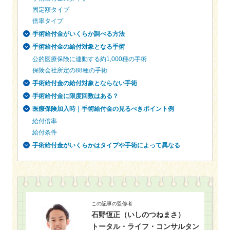
固定額タイプ
倍率タイプ
手術給付金がいくらか調べる方法
手術給付金の給付対象となる手術
公的医療保険に連動する約1,000種の手術
保険会社所定の88種の手術
手術給付金の給付対象とならない手術
手術給付金に限度回数はある？
医療保険加入時｜手術給付金の見るべきポイント例
給付倍率
給付条件
手術給付金がいくらかはタイプや手術によって異なる
この記事の監修者
石野恆正（いしのつねまさ）
トータル・ライフ・コンサルタン