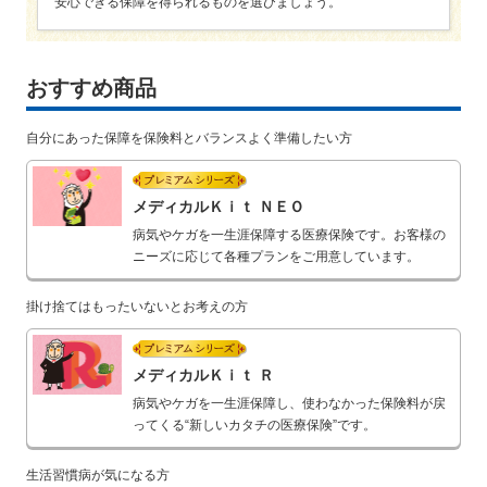
安心できる保障を得られるものを選びましょう。
おすすめ商品
自分にあった保障を保険料とバランスよく準備したい方
プレミアムシリーズ
メディカルＫｉｔ ＮＥＯ
病気やケガを一生涯保障する医療保険です。お客様の
ニーズに応じて各種プランをご用意しています。
掛け捨てはもったいないとお考えの方
プレミアムシリーズ
メディカルＫｉｔ Ｒ
病気やケガを一生涯保障し、使わなかった保険料が戻
ってくる“新しいカタチの医療保険”です。
生活習慣病が気になる方