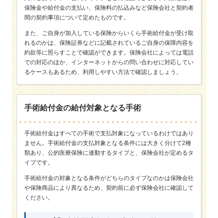
保険金や給付金の支払い、保険料の払込みなど保険会社と契約者
間の契約事項について定めたものです。
また、ご自身が加入している保険からいくら手術給付金が受け取
れるのかは、保険証券などに記載されているご自身の保障内容を
約款等に照らすことで確認ができます。保険会社によっては電話
での対応のほか、インターネットからの問い合わせに対応してい
るケースもあるため、利用しやすい方法で確認しましょう。
手術給付金の給付対象となる手術
手術給付金はすべての手術で支払対象になっているわけではあり
ません。手術給付金の支払対象となる条件には大きく分けて2種
類あり、公的医療保険に連動するタイプと、保険会社が定めるタ
イプです。
手術給付金の対象となる条件がどちらのタイプなのかは保険会社
や保険商品により異なるため、契約前に必ず保険会社に確認して
ください。