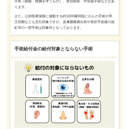
手術（開腹・開胸を伴うもの）、胃切除術、甲状腺手術などがあ
ります。
また、公的医療保険に連動する約1000種同様にがんの手術や帝
王切開なども支払対象ですが、皮膚腫瘍摘出術や骨折手術後の抜
釘等の一部手術は対象外となっております。
手術給付金の給付対象とならない手術