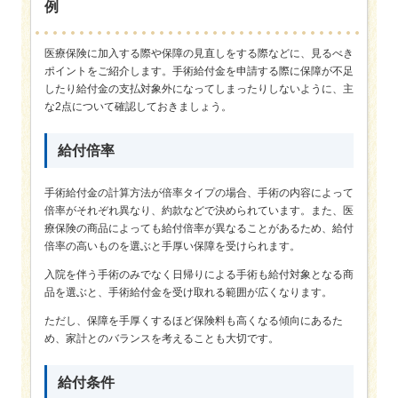
例
医療保険に加入する際や保障の見直しをする際などに、見るべき
ポイントをご紹介します。手術給付金を申請する際に保障が不足
したり給付金の支払対象外になってしまったりしないように、主
な2点について確認しておきましょう。
給付倍率
手術給付金の計算方法が倍率タイプの場合、手術の内容によって
倍率がそれぞれ異なり、約款などで決められています。また、医
療保険の商品によっても給付倍率が異なることがあるため、給付
倍率の高いものを選ぶと手厚い保障を受けられます。
入院を伴う手術のみでなく日帰りによる手術も給付対象となる商
品を選ぶと、手術給付金を受け取れる範囲が広くなります。
ただし、保障を手厚くするほど保険料も高くなる傾向にあるた
め、家計とのバランスを考えることも大切です。
給付条件