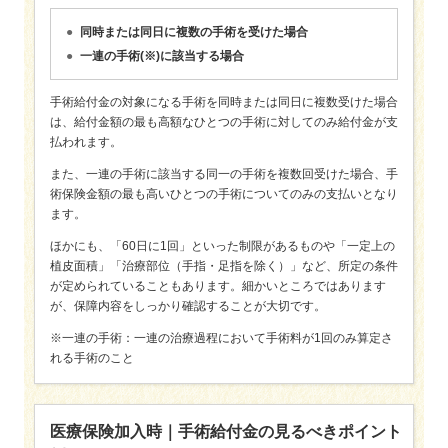
同時または同日に複数の手術を受けた場合
一連の手術(※)に該当する場合
手術給付金の対象になる手術を同時または同日に複数受けた場合
は、給付金額の最も高額なひとつの手術に対してのみ給付金が支
払われます。
また、一連の手術に該当する同一の手術を複数回受けた場合、手
術保険金額の最も高いひとつの手術についてのみの支払いとなり
ます。
ほかにも、「60日に1回」といった制限があるものや「一定上の
植皮面積」「治療部位（手指・足指を除く）」など、所定の条件
が定められていることもあります。細かいところではあります
が、保障内容をしっかり確認することが大切です。
※一連の手術：一連の治療過程において手術料が1回のみ算定さ
れる手術のこと
医療保険加入時｜手術給付金の見るべきポイント