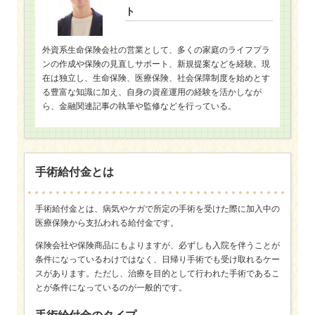
ト
外資系生命保険会社の営業として、多くの家庭のライフプラ
ンの作成や保険の見直しサポート、新規提案などを経験。現
在は独立し、生命保険、医療保険、社会保障制度を始めとす
る豊富な知識に加え、自身の資産運用の経験を活かしなが
ら、金融関連記事の執筆や監修などを行っている。
手術給付金とは
手術給付金とは、病気やケガで所定の手術を受けた際に加入中の
医療保険から支払われる給付金です。
保険会社や保険商品にもよりますが、必ずしも入院を伴うことが
条件になっているわけではなく、日帰り手術でも受け取れるケー
スがあります。ただし、治療を目的として行われた手術であるこ
とが条件になっているのが一般的です。