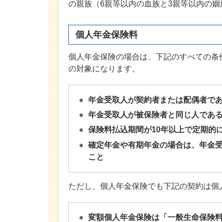
の親族（6親等以内の血族と3親等以内の
個人年金保険料
個人年金保険の場合は、下記のすべての条
の対象になります。
年金受取人が契約者または配偶者で
年金受取人が被保険者と同じ人であ
保険料払込期間が10年以上で定期的
確定年金や有期年金の場合は、年金受
こと
ただし、個人年金保険でも下記の契約は個
変額個人年金保険は「一般生命保険