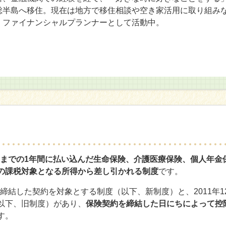
総半島へ移住。現在は地方で移住相談や空き家活用に取り組み
、ファイナンシャルプランナーとして活動中。
1日までの1年間に払い込んだ生命保険、介護医療保険、個人年金
の課税対象となる所得から差し引かれる制度
です。
に締結した契約を対象とする制度（以下、新制度）と、2011年12
以下、旧制度）があり、
保険契約を締結した日にちによって控
す。