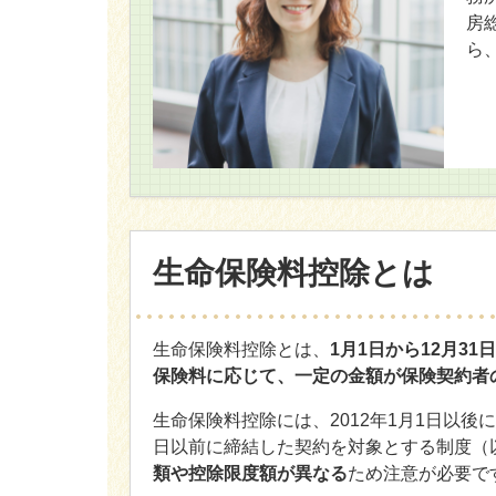
房
ら
生命保険料控除とは
生命保険料控除とは、
1月1日から12月3
保険料に応じて、一定の金額が保険契約者
生命保険料控除には、2012年1月1日以後
日以前に締結した契約を対象とする制度（
類や控除限度額が異なる
ため注意が必要で