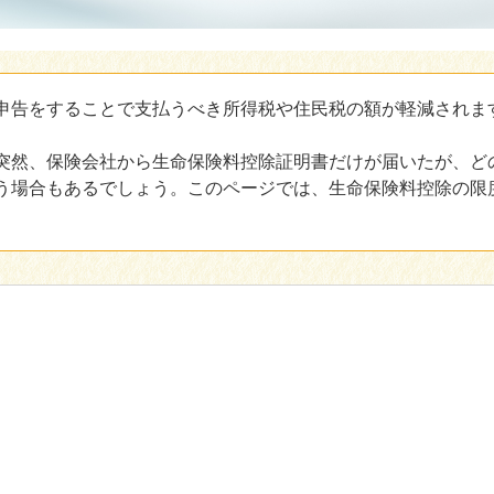
申告をすることで支払うべき所得税や住民税の額が軽減されま
突然、保険会社から生命保険料控除証明書だけが届いたが、ど
う場合もあるでしょう。このページでは、生命保険料控除の限
。