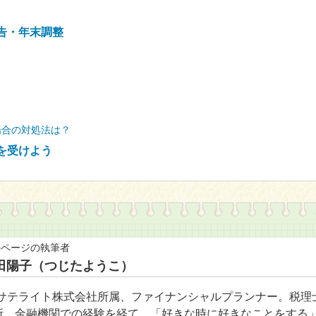
告・年末調整
場合の対処法は？
を受けよう
のページの執筆者
田陽子（つじたようこ）
Pサテライト株式会社所属、ファイナンシャルプランナー。税理
所、金融機関での経験を経て、「好きな時に好きなことをする