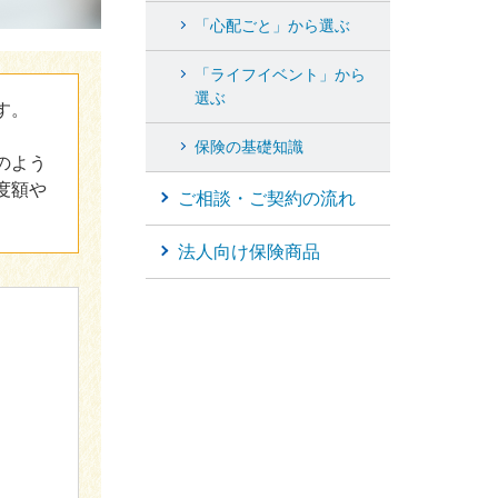
「心配ごと」から選ぶ
「ライフイベント」から
選ぶ
す。
保険の基礎知識
のよう
度額や
ご相談・ご契約の流れ
法人向け保険商品