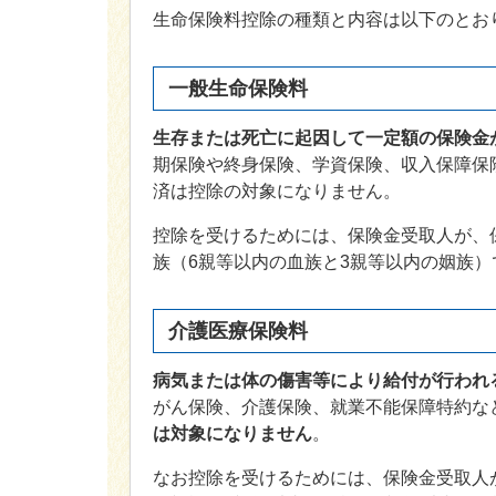
生命保険料控除の種類と内容は以下のとお
一般生命保険料
生存または死亡に起因して一定額の保険金
期保険や終身保険、学資保険、収入保障保
済は控除の対象になりません。
控除を受けるためには、保険金受取人が、
族（6親等以内の血族と3親等以内の姻族
介護医療保険料
病気または体の傷害等により給付が行われ
がん保険、介護保険、就業不能保障特約な
は対象になりません
。
なお控除を受けるためには、保険金受取人