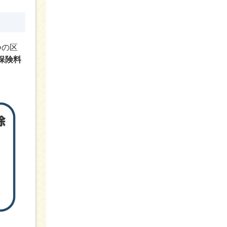
つの区
保険料