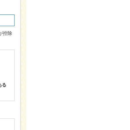
が控除
ある