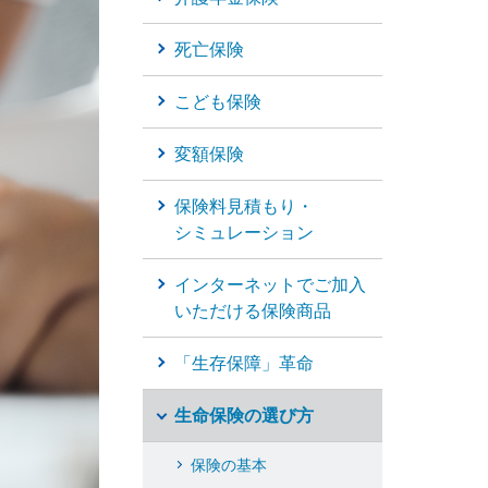
死亡保険
個人年金保険
こども保険
個人年金保険
変額保険
変額保険
保険料見積もり・
マーケットリンク
シミュレーション
インターネットでご加入
いただける保険商品
「生存保障」革命
生命保険の選び方
保険の基本