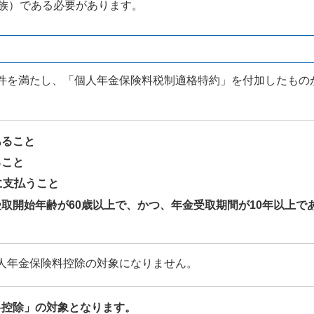
姻族）である必要があります。
件を満たし、「個人年金保険料税制適格特約」を付加したもの
あること
ること
に支払うこと
取開始年齢が60歳以上で、かつ、年金受取期間が10年以上で
人年金保険料控除の対象になりません。
料控除」の対象となります。