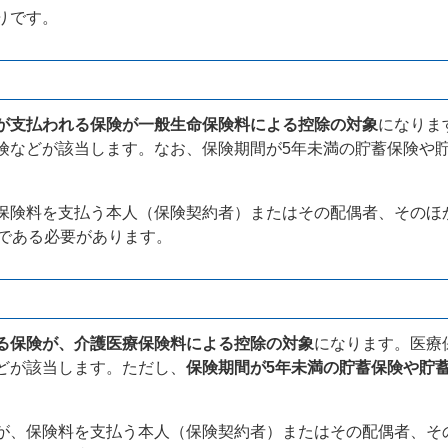
りです。
が支払われる保険が一般生命保険料による控除の対象
になりま
険などが該当します。なお、保険期間が5年未満の貯蓄保険や
保険料を支払う本人（保険契約者）またはその配偶者、そのほ
）である必要があります。
る保険が、介護医療保険料による控除の対象
になります。医療
どが該当します。ただし、
保険期間が5年未満の貯蓄保険や貯
が、保険料を支払う本人（保険契約者）またはその配偶者、そ