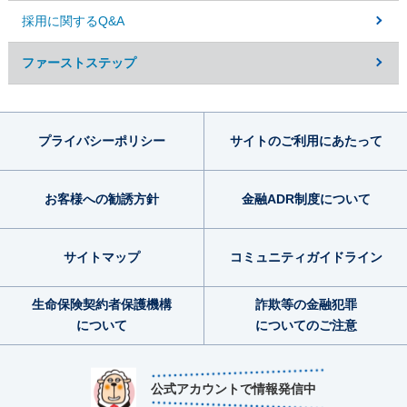
採用に関するQ&A
ファーストステップ​
プライバシー
ポリシー
サイトのご利用
にあたって
お客様への勧誘方針
金融ADR制度
について
サイトマップ
コミュニティ
ガイドライン
生命保険契約者
保護機構
詐欺等の金融犯罪
について
についてのご注意
公式アカウントで情報発信中